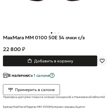
MaxMara MM 0100 50E 54 очки с/з
22 800 ₽
Добавить в корзину
В наличии:
в 1 салонe
Примерить в салоне
Примерка доступна только в салонах Самарской и Ульяновской областей
Бренд:
MaxMara
Модель:
MM 0100
Материал оправы:
Ацетат