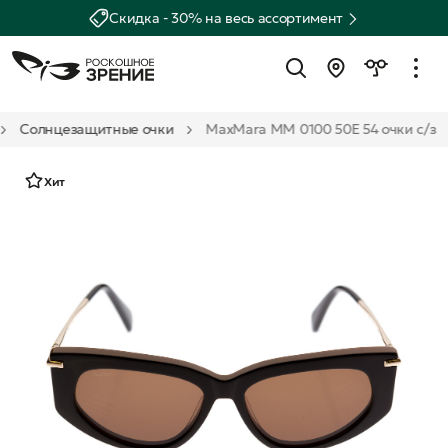
Скидка - 30% на весь ассортимент
Солнцезащитные очки
MaxMara MM 0100 50E 54 очки с/з
Хит