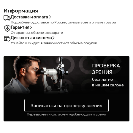
Информация
Доставка и оплата
Подробнее о доставке по России, самовывозе и оплате товара
Гарантия
О гарантии, обмене и возврате
Дисконтная система
Узнайте о скидке в зависимости от объёма покупок
ПРОВЕРКА
ЗРЕНИЯ
бесплатно
в нашем салоне
Записаться на проверку зрения
Перезвоним и согласуем удобную дату и время