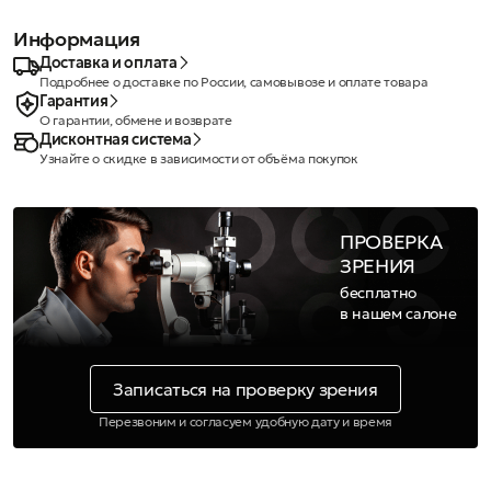
Информация
Доставка и оплата
Подробнее о доставке по России, самовывозе и оплате товара
Гарантия
О гарантии, обмене и возврате
Дисконтная система
Узнайте о скидке в зависимости от объёма покупок
ПРОВЕРКА
ЗРЕНИЯ
бесплатно
в нашем салоне
Записаться на проверку зрения
Перезвоним и согласуем удобную дату и время