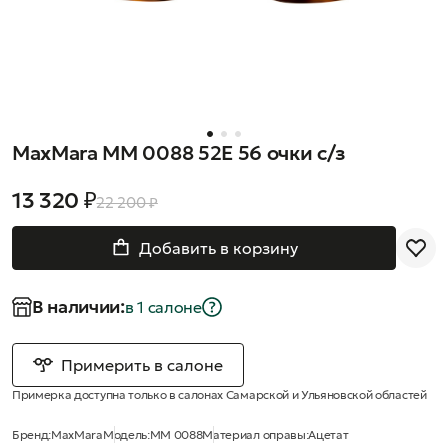
MaxMara MM 0088 52E 56 очки с/з
13 320 ₽
22 200 ₽
Добавить в корзину
В наличии:
в 1 салонe
Примерить в салоне
Примерка доступна только в салонах Самарской и Ульяновской областей
Бренд:
MaxMara
Модель:
MM 0088
Материал оправы:
Ацетат