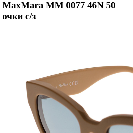
MaxMara MM 0077 46N 50
очки с/з