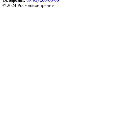
Телефоны:
8(495) 200-00-00
© 2024 Роскошное зрение