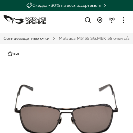
Скидка - 30% на весь ассортимент
Солнцезащитные очки
Matsuda M3135 SG.MBK 56 очки с/з
Хит