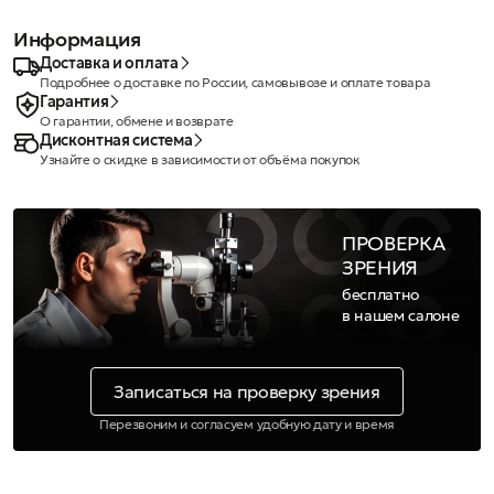
Информация
Доставка и оплата
Подробнее о доставке по России, самовывозе и оплате товара
Гарантия
О гарантии, обмене и возврате
Дисконтная система
Узнайте о скидке в зависимости от объёма покупок
ПРОВЕРКА
ЗРЕНИЯ
бесплатно
в нашем салоне
Записаться на проверку зрения
Перезвоним и согласуем удобную дату и время