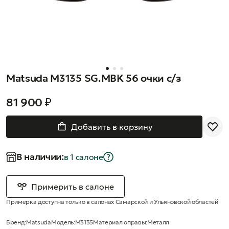
Matsuda M3135 SG.MBK 56 очки с/з
81 900 ₽
Добавить в корзину
В наличии:
в 1 салонe
Примерить в салоне
Примерка доступна только в салонах Самарской и Ульяновской областей
Бренд:
Matsuda
Модель:
M3135
Материал оправы:
Металл