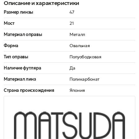
Описание и характеристики
Размер линзы
47
Мост
21
Материал оправы
Металл
Форма
Овальная
Тип оправы
Полуободковая
Наличие футляра
Да
Материал линз
Поликарбонат
Страна происхождения
Япония