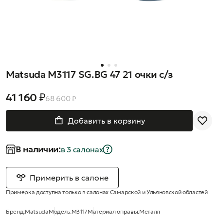
Matsuda M3117 SG.BG 47 21 очки с/з
41 160 ₽
68 600 ₽
Добавить в корзину
В наличии:
в 3 салонах
Примерить в салоне
Примерка доступна только в салонах Самарской и Ульяновской областей
Бренд:
Matsuda
Модель:
M3117
Материал оправы:
Металл