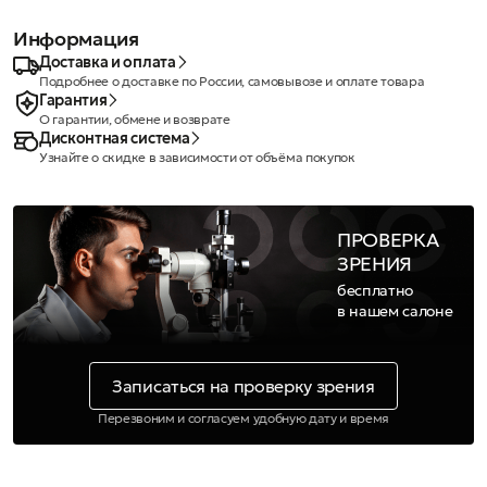
Информация
Доставка и оплата
Подробнее о доставке по России, самовывозе и оплате товара
Гарантия
О гарантии, обмене и возврате
Дисконтная система
Узнайте о скидке в зависимости от объёма покупок
ПРОВЕРКА
ЗРЕНИЯ
бесплатно
в нашем салоне
Записаться на проверку зрения
Перезвоним и согласуем удобную дату и время