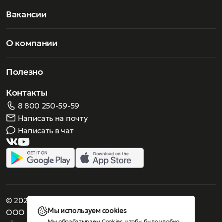
Вакансии
О компании
Полезно
Контакты
8 800 250-59-59
Написать на почту
Написать в чат
© 2026 Роскошное зрение. Все права защищены
Мы используем cookies
ООО «Люнеттес-оптика»
Мы обрабатываем Cookies, чтобы было удобно