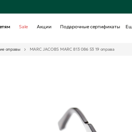
етям
Sale
Акции
Подарочные сертификаты
Е
ие оправы
MARC JACOBS MARC 813 086 53 19 оправа