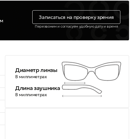
Записаться на проверку зрения
ем
Перезвоним и согласуем удобную дату и время
Диаметр линзы
В миллиметрах
Длина заушника
В миллиметрах