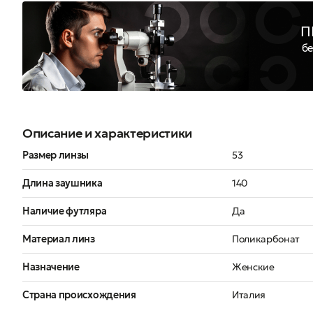
П
бе
Описание и характеристики
Размер линзы
53
Длина заушника
140
Наличие футляра
Да
Материал линз
Поликарбонат
Назначение
Женские
Страна происхождения
Италия