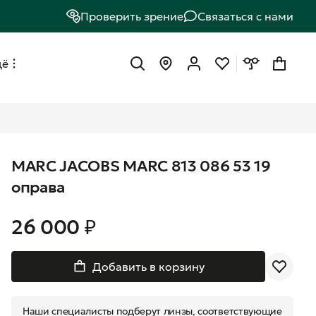
Проверить зрение
Связаться с нами
щё
MARC JACOBS MARC 813 086 53 19
оправа
26 000 ₽
Добавить в корзину
Наши специалисты подберут линзы, соответствующие