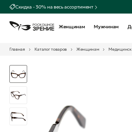
Скидка - 30% на весь ассортимент
Женщинам
Мужчинам
Д
Главная
Каталог товаров
Женщинам
Медицинск