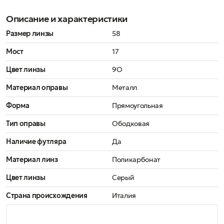
Описание и характеристики
Размер линзы
58
Мост
17
Цвет линзы
9O
Материал оправы
Металл
Форма
Прямоугольная
Тип оправы
Ободковая
Наличие футляра
Да
Материал линз
Поликарбонат
Цвет линзы
Серый
Страна происхождения
Италия