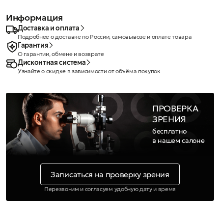
Информация
Доставка и оплата
Подробнее о доставке по России, самовывозе и оплате товара
Гарантия
О гарантии, обмене и возврате
Дисконтная система
Узнайте о скидке в зависимости от объёма покупок
ПРОВЕРКА
ЗРЕНИЯ
бесплатно
в нашем салоне
Записаться на проверку зрения
Перезвоним и согласуем удобную дату и время