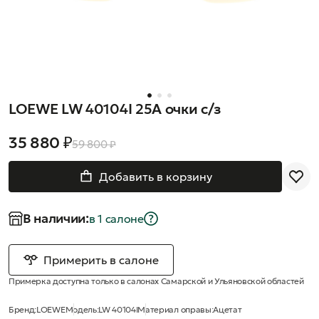
LOEWE LW 40104I 25A очки с/з
35 880 ₽
59 800 ₽
Добавить в корзину
В наличии:
в 1 салонe
Примерить в салоне
Примерка доступна только в салонах Самарской и Ульяновской областей
Бренд:
LOEWE
Модель:
LW 40104I
Материал оправы:
Ацетат