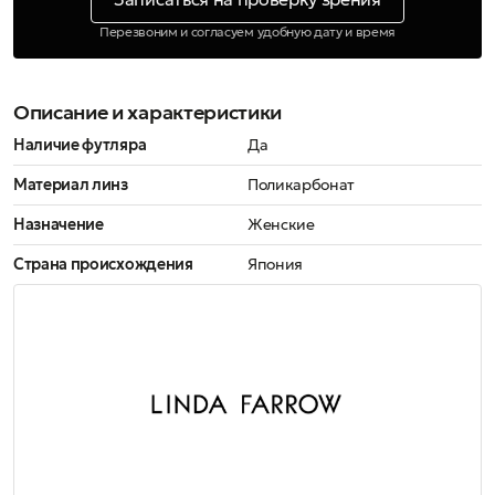
Перезвоним и согласуем удобную дату и время
Описание и характеристики
Наличие футляра
Да
Материал линз
Поликарбонат
Назначение
Женские
Страна происхождения
Япония