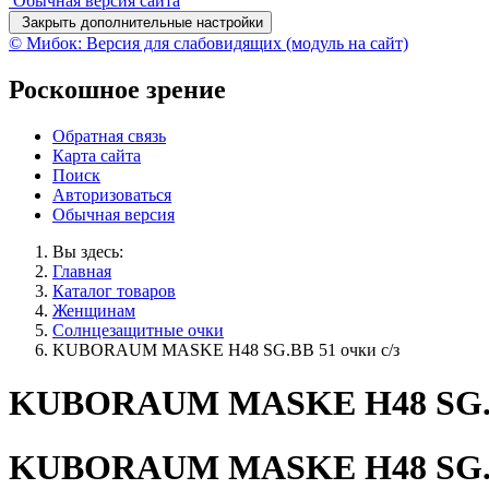
Обычная версия сайта
Закрыть дополнительные настройки
© Мибок: Версия для слабовидящих (модуль на сайт)
Роскошное зрение
Обратная связь
Карта сайта
Поиск
Авторизоваться
Обычная версия
Вы здесь:
Главная
Каталог товаров
Женщинам
Солнцезащитные очки
KUBORAUM MASKE H48 SG.BB 51 очки с/з
KUBORAUM MASKE H48 SG.BB
KUBORAUM MASKE H48 SG.BB