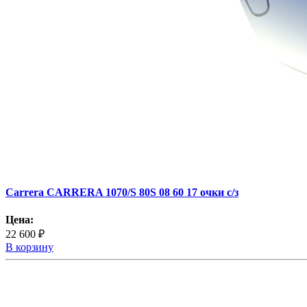
Carrera CARRERA 1070/S 80S 08 60 17 очки с/з
Цена:
22 600 ₽
В корзину