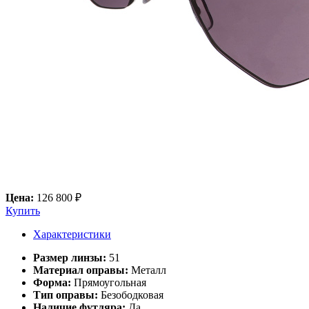
Цена:
126 800 ₽
Купить
Характеристики
Размер линзы:
51
Материал оправы:
Металл
Форма:
Прямоугольная
Тип оправы:
Безободковая
Наличие футляра:
Да