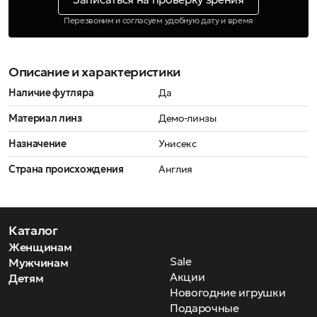
Перезвоним и согласуем удобную дату и время
Описание и характеристики
Наличие футляра
Да
Материал линз
Демо-линзы
Назначение
Унисекс
Страна происхождения
Англия
Каталог
Женщинам
Sale
Мужчинам
Акции
Детям
Новогодние игрушки
Подарочные