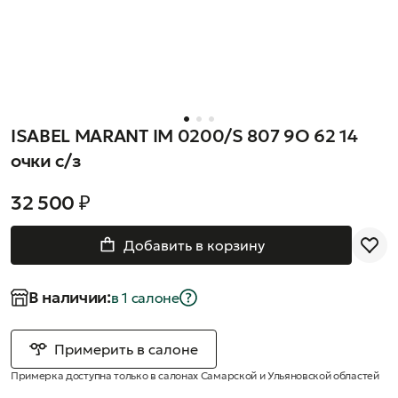
ISABEL MARANT IM 0200/S 807 9O 62 14
очки с/з
32 500 ₽
Добавить в корзину
В наличии:
в 1 салонe
Примерить в салоне
Примерка доступна только в салонах Самарской и Ульяновской областей