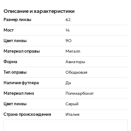
Описание и характеристики
Размер линзы
62
Мост
14
Цвет линзы
9O
Материал оправы
Металл
Форма
Авиаторы
Тип оправы
Ободковая
Наличие футляра
Да
Материал линз
Поликарбонат
Цвет линзы
Серый
Страна происхождения
Италия