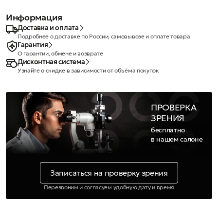
Информация
Доставка и оплата
Подробнее о доставке по России, самовывозе и оплате товара
Гарантия
О гарантии, обмене и возврате
Дисконтная система
Узнайте о скидке в зависимости от объёма покупок
ПРОВЕРКА
ЗРЕНИЯ
бесплатно
в нашем салоне
Записаться на проверку зрения
Перезвоним и согласуем удобную дату и время