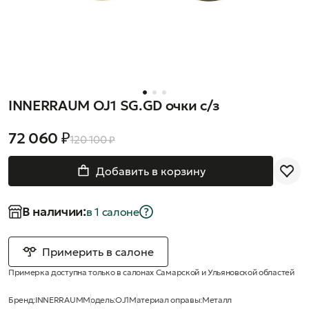
INNERRAUM OJ1 SG.GD очки с/з
72 060 ₽
120 100 ₽
Добавить в корзину
В наличии:
в 1 салонe
Примерить в салоне
Примерка доступна только в салонах Самарской и Ульяновской областей
Бренд:
INNERRAUM
Модель:
OJ1
Материал оправы:
Металл