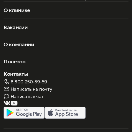
О клинике
Вакансии
О компании
Полезно
Контакты
8 800 250-59-59
Написать на почту
Написать в чат