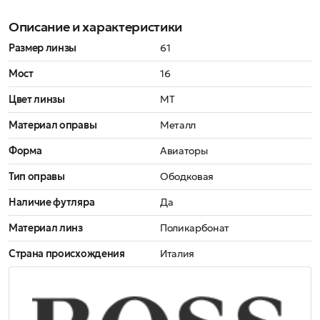
Описание и характеристики
Размер линзы
61
Мост
16
Цвет линзы
MT
Материал оправы
Металл
Форма
Авиаторы
Тип оправы
Ободковая
Наличие футляра
Да
Материал линз
Поликарбонат
Страна происхождения
Италия