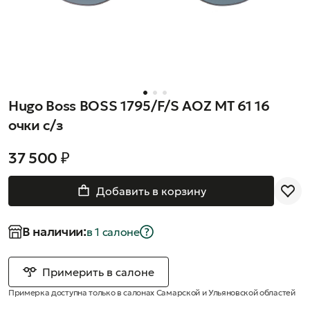
Hugo Boss BOSS 1795/F/S AOZ MT 61 16
очки с/з
37 500 ₽
Добавить в корзину
В наличии:
в 1 салонe
Примерить в салоне
Примерка доступна только в салонах Самарской и Ульяновской областей