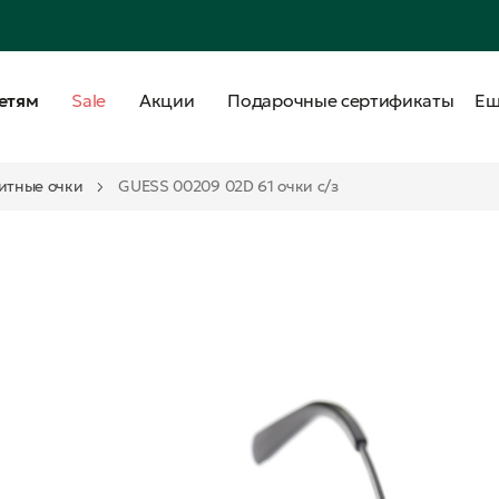
етям
Sale
Акции
Подарочные сертификаты
Е
итные очки
GUESS 00209 02D 61 очки с/з