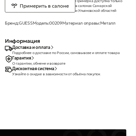
Примерка доступна только
Примерить в салоне
в салонах Самарской
и Ульяновской областей
Бренд:
GUESS
Модель:
00209
Материал оправы:
Металл
Информация
Доставка и оплата
Подробнее о доставке по России, самовывозе и оплате товара
Гарантия
О гарантии, обмене и возврате
Дисконтная система
Узнайте о скидке в зависимости от объёма покупок