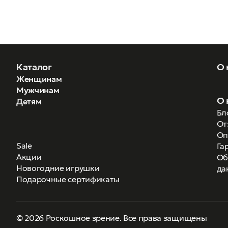
Каталог
О 
Женщинам
Мужчинам
О 
Детям
Бл
От
Оп
Sale
Га
Акции
Об
Новогодние игрушки
да
Подарочные сертификаты
© 2026 Роскошное зрение. Все права защищены