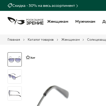
Скидка - 30% на весь ассортимент
Женщинам
Мужчинам
Д
Главная
Каталог товаров
Женщинам
Солнцезащ
Хит