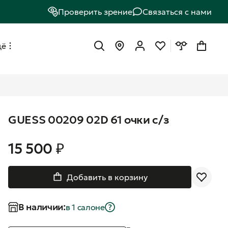
Проверить зрение
Связаться с нами
щё
GUESS 00209 02D 61 очки с/з
15 500 ₽
Добавить в корзину
В наличии:
в 1 салонe