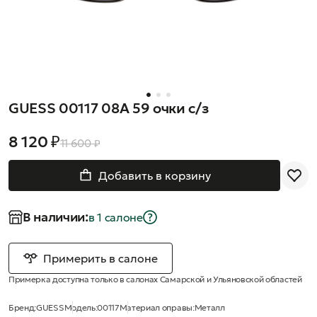
GUESS 00117 08A 59 очки с/з
8 120 ₽
11 600 ₽
Добавить в корзину
В наличии:
в 1 салонe
Примерить в салоне
Примерка доступна только в салонах Самарской и Ульяновской областей
Бренд:
GUESS
Модель:
00117
Материал оправы:
Металл