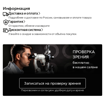
Информация
Доставка и оплата
Подробнее о доставке по России, самовывозе и оплате товара
Гарантия
О гарантии, обмене и возврате
Дисконтная система
Узнайте о скидке в зависимости от объёма покупок
ПРОВЕРКА
ЗРЕНИЯ
бесплатно
в нашем салоне
Записаться на проверку зрения
Перезвоним и согласуем удобную дату и время