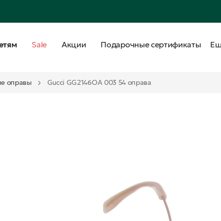
етям
Sale
Акции
Подарочные сертификаты
Е
е оправы
Gucci GG2146OA 003 54 оправа