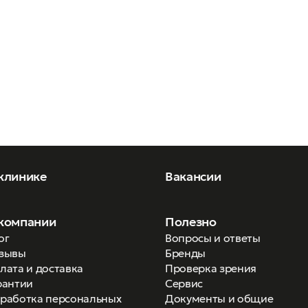
клинике
Вакансии
компании
Полезно
ог
Вопросы и ответы
зывы
Бренды
лата и доставка
Проверка зрения
рантии
Сервис
работка персональных
Документы и общие