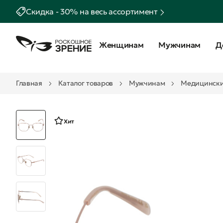
Скидка - 30% на весь ассортимент
Женщинам
Мужчинам
Д
Главная
Каталог товаров
Мужчинам
Медицински
Хит