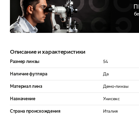
П
бе
Описание и характеристики
Размер линзы
54
Наличие футляра
Да
Материал линз
Демо-линзы
Назначение
Унисекс
Страна происхождения
Италия