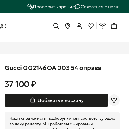
Проверить зрение
Связаться с нами
щё
Gucci GG2146OA 003 54 оправа
37 100 ₽
Добавить в корзину
Наши специалисты подберут линзы, соответствующие
вашему рецепту. Мы работаем с мировыми