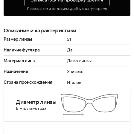
Перезвоним и согласуем удобную дату и время
Описание и характеристики
Размер линзы
51
Наличие футляра
Да
Материал линз
Демо-линзы
Назначение
Унисекс
Страна происхождения
Италия
Диаметр линзы
В миллиметрах