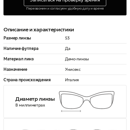
Перезвоним и согласуем удобную дату и время
Описание и характеристики
Размер линзы
53
Наличие футляра
Да
Материал линз
Демо-линзы
Назначение
Унисекс
Страна происхождения
Италия
Диаметр линзы
В миллиметрах