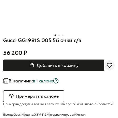
Gucci GG1981S 005 56 очки с/з
56 200 ₽
Добавить в корзину
В наличии:
в 1 салонe
Примерить в салоне
Примерка доступна только в салонах Самарской и Ульяновской областей
Бренд:
Gucci
Модель:
GG1981S
Материал оправы:
Металл