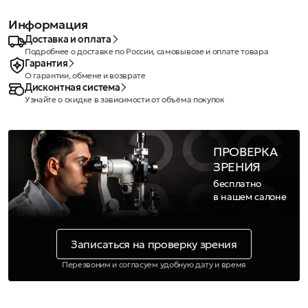
Информация
Доставка и оплата
Подробнее о доставке по России, самовывозе и оплате товара
Гарантия
О гарантии, обмене и возврате
Дисконтная система
Узнайте о скидке в зависимости от объёма покупок
ПРОВЕРКА
ЗРЕНИЯ
бесплатно
в нашем салоне
Записаться на проверку зрения
Перезвоним и согласуем удобную дату и время