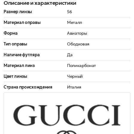
Описание и характеристики
Размер линзы
56
Материал оправы
Металл
Форма
Авиаторы
Тип оправы
Ободковая
Наличие футляра
Да
Материал линз
Поликарбонат
Цвет линзы
Черный
Страна происхождения
Италия