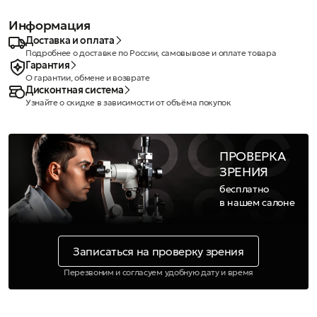
Информация
Доставка и оплата
Подробнее о доставке по России, самовывозе и оплате товара
Гарантия
О гарантии, обмене и возврате
Дисконтная система
Узнайте о скидке в зависимости от объёма покупок
ПРОВЕРКА
ЗРЕНИЯ
бесплатно
в нашем салоне
Записаться на проверку зрения
Перезвоним и согласуем удобную дату и время