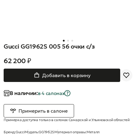
Gucci GG1962S 005 56 очки с/з
62 200 ₽
Добавить в корзину
В наличии:
в 4 салонах
Примерить в салоне
Примерка доступна только в салонах Самарской и Ульяновской областей
Бренд:
Gucci
Модель:
GG1962S
Материал оправы:
Металл