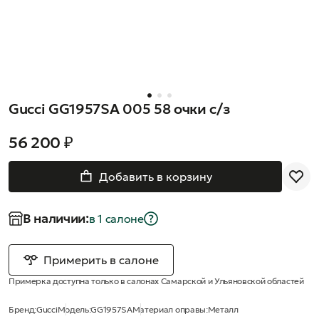
Gucci GG1957SA 005 58 очки с/з
56 200 ₽
Добавить в корзину
В наличии:
в 1 салонe
Примерить в салоне
Примерка доступна только в салонах Самарской и Ульяновской областей
Бренд:
Gucci
Модель:
GG1957SA
Материал оправы:
Металл