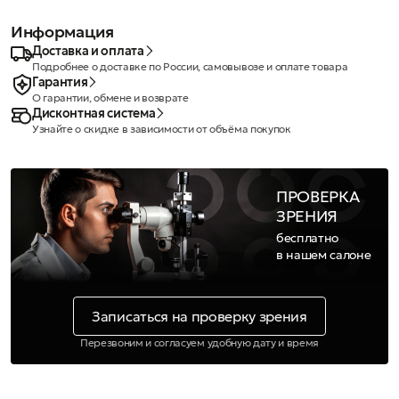
Информация
Доставка и оплата
Подробнее о доставке по России, самовывозе и оплате товара
Гарантия
О гарантии, обмене и возврате
Дисконтная система
Узнайте о скидке в зависимости от объёма покупок
ПРОВЕРКА
ЗРЕНИЯ
бесплатно
в нашем салоне
Записаться на проверку зрения
Перезвоним и согласуем удобную дату и время