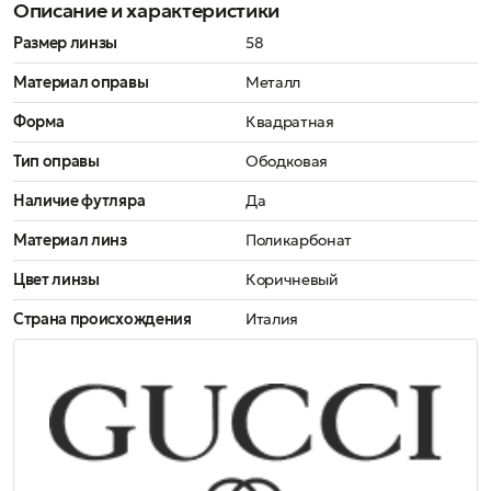
Описание и характеристики
Размер линзы
58
Материал оправы
Металл
Форма
Квадратная
Тип оправы
Ободковая
Наличие футляра
Да
Материал линз
Поликарбонат
Цвет линзы
Коричневый
Страна происхождения
Италия