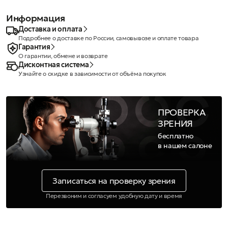
Информация
Доставка и оплата
Подробнее о доставке по России, самовывозе и оплате товара
Гарантия
О гарантии, обмене и возврате
Дисконтная система
Узнайте о скидке в зависимости от объёма покупок
ПРОВЕРКА
ЗРЕНИЯ
бесплатно
в нашем салоне
Записаться на проверку зрения
Перезвоним и согласуем удобную дату и время