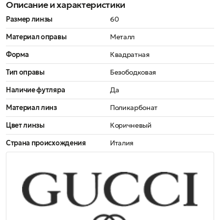
Описание и характеристики
Размер линзы
60
Материал оправы
Металл
Форма
Квадратная
Тип оправы
Безободковая
Наличие футляра
Да
Материал линз
Поликарбонат
Цвет линзы
Коричневый
Страна происхождения
Италия