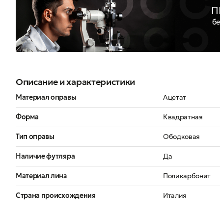
П
бе
Описание и характеристики
Материал оправы
Ацетат
Форма
Квадратная
Тип оправы
Ободковая
Наличие футляра
Да
Материал линз
Поликарбонат
Страна происхождения
Италия