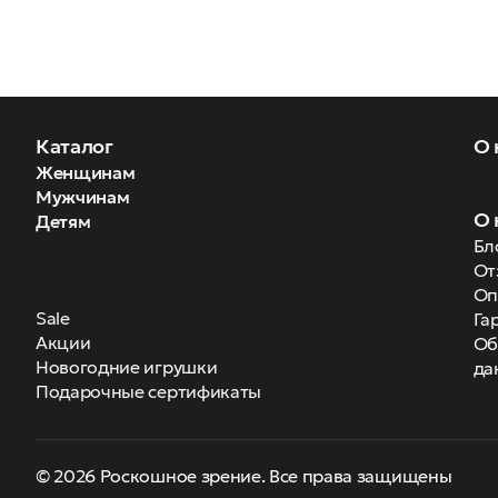
Каталог
О 
Женщинам
Мужчинам
О 
Детям
Бл
От
Оп
Sale
Га
Акции
Об
Новогодние игрушки
да
Подарочные сертификаты
© 2026 Роскошное зрение. Все права защищены