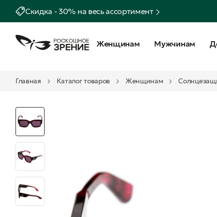
Скидка - 30% на весь ассортимент
Женщинам
Мужчинам
Д
Главная
Каталог товаров
Женщинам
Солнцезащ