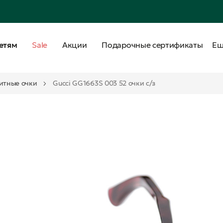
етям
Sale
Акции
Подарочные сертификаты
Е
итные очки
Gucci GG1663S 003 52 очки с/з