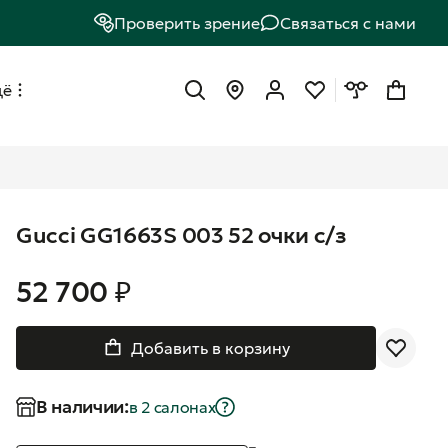
Проверить зрение
Связаться с нами
щё
Gucci GG1663S 003 52 очки с/з
52 700 ₽
Добавить в корзину
В наличии:
в 2 салонах