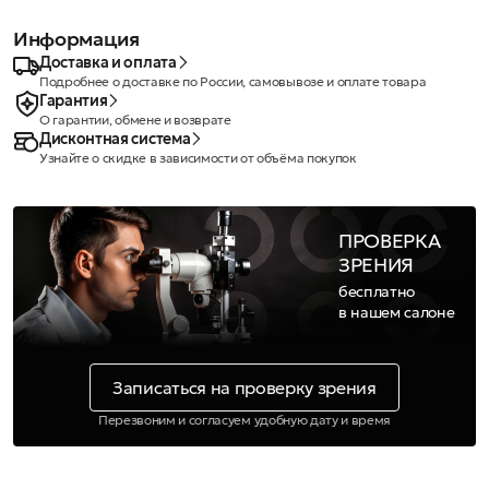
Информация
Доставка и оплата
Подробнее о доставке по России, самовывозе и оплате товара
Гарантия
О гарантии, обмене и возврате
Дисконтная система
Узнайте о скидке в зависимости от объёма покупок
ПРОВЕРКА
ЗРЕНИЯ
бесплатно
в нашем салоне
Записаться на проверку зрения
Перезвоним и согласуем удобную дату и время