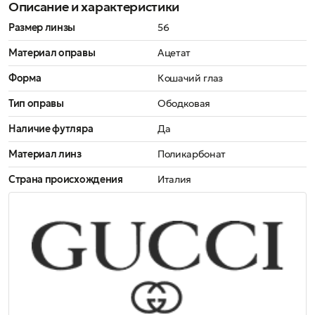
Описание и характеристики
Размер линзы
56
Материал оправы
Ацетат
Форма
Кошачий глаз
Тип оправы
Ободковая
Наличие футляра
Да
Материал линз
Поликарбонат
Страна происхождения
Италия