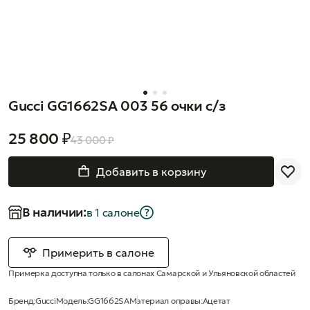
Gucci GG1662SA 003 56 очки с/з
25 800 ₽
43 000 ₽
Добавить в корзину
В наличии:
в 1 салонe
Примерить в салоне
Примерка доступна только в салонах Самарской и Ульяновской областей
Бренд:
Gucci
Модель:
GG1662SA
Материал оправы:
Ацетат