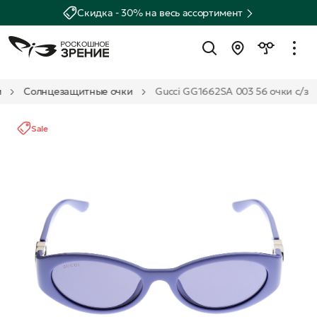
Скидка - 30% на весь ассортимент
м
Солнцезащитные очки
Gucci GG1662SA 003 56 очки с/з
Sale