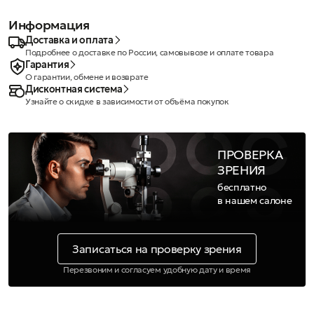
Информация
Доставка и оплата
Подробнее о доставке по России, самовывозе и оплате товара
Гарантия
О гарантии, обмене и возврате
Дисконтная система
Узнайте о скидке в зависимости от объёма покупок
ПРОВЕРКА
ЗРЕНИЯ
бесплатно
в нашем салоне
Записаться на проверку зрения
Перезвоним и согласуем удобную дату и время