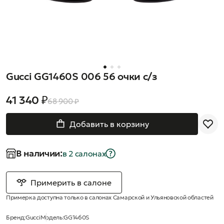
Gucci GG1460S 006 56 очки с/з
41 340 ₽
68 900 ₽
Добавить в корзину
В наличии:
в 2 салонах
Примерить в салоне
Примерка доступна только в салонах Самарской и Ульяновской областей
Бренд:
Gucci
Модель:
GG1460S