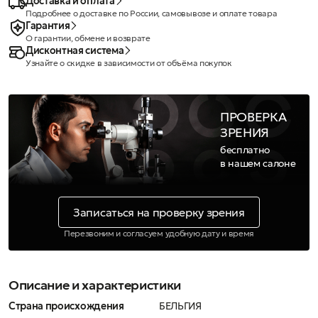
Доставка и оплата
Подробнее о доставке по России, самовывозе и оплате товара
Гарантия
О гарантии, обмене и возврате
Дисконтная система
Узнайте о скидке в зависимости от объёма покупок
ПРОВЕРКА
ЗРЕНИЯ
бесплатно
в нашем салоне
Записаться на проверку зрения
Перезвоним и согласуем удобную дату и время
Описание и характеристики
Страна происхождения
БЕЛЬГИЯ