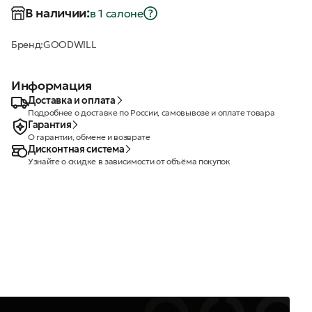
В наличии:
в 1 салонe
Бренд:
GOODWILL
Информация
Доставка и оплата
Подробнее о доставке по России, самовывозе и оплате товара
Гарантия
О гарантии, обмене и возврате
Дисконтная система
Узнайте о скидке в зависимости от объёма покупок