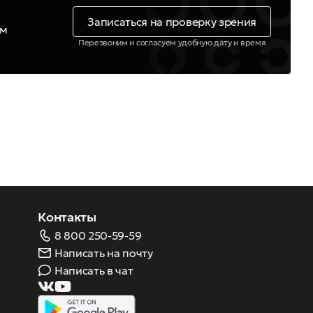
Записаться на проверку зрения
ем
Перезвоним и согласуем удобную дату и время
Контакты
8 800 250-59-59
Написать на почту
Написать в чат