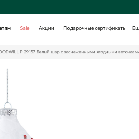
етям
Sale
Акции
Подарочные сертификаты
Е
ODWILL P 29157 Белый шар с заснеженными ягодными веточками 1