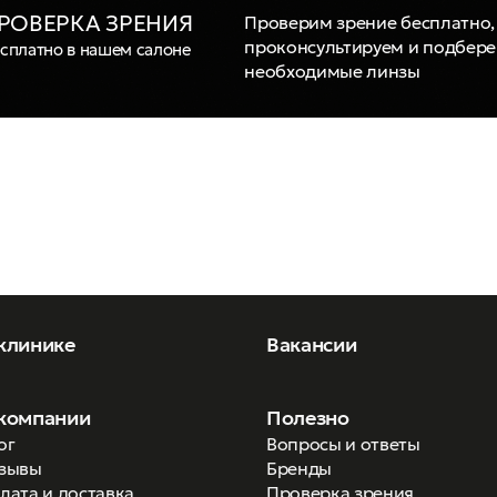
РОВЕРКА ЗРЕНИЯ
Проверим зрение бесплатно,
проконсультируем и подбер
сплатно в нашем салоне
необходимые линзы
клинике
Вакансии
компании
Полезно
ог
Вопросы и ответы
зывы
Бренды
лата и доставка
Проверка зрения