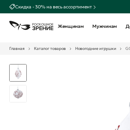
Скидка - 30% на весь ассортимент
Женщинам
Мужчинам
Д
Главная
Каталог товаров
Новогодние игрушки
GO