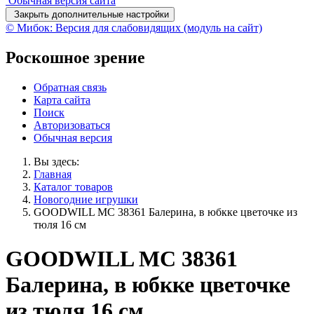
Обычная версия сайта
Закрыть дополнительные настройки
© Мибок: Версия для слабовидящих (модуль на сайт)
Роскошное зрение
Обратная связь
Карта сайта
Поиск
Авторизоваться
Обычная версия
Вы здесь:
Главная
Каталог товаров
Новогодние игрушки
GOODWILL MC 38361 Балерина, в юбкке цветочке из
тюля 16 см
GOODWILL MC 38361
Балерина, в юбкке цветочке
из тюля 16 см