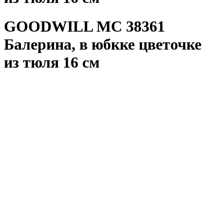
GOODWILL MC 38361
Балерина, в юбкке цветочке
из тюля 16 см