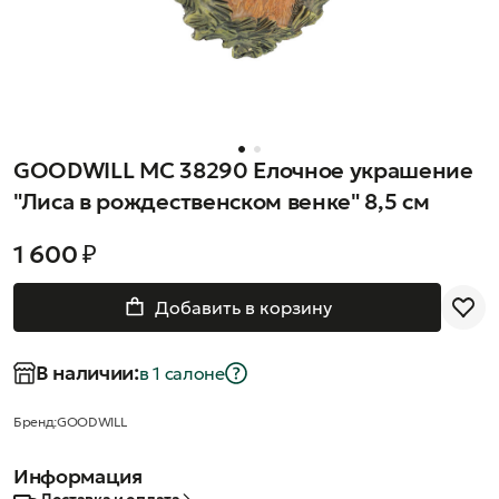
GOODWILL MC 38290 Елочное украшение
"Лиса в рождественском венке" 8,5 см
1 600 ₽
Добавить в корзину
В наличии:
в 1 салонe
Бренд:
GOODWILL
Информация