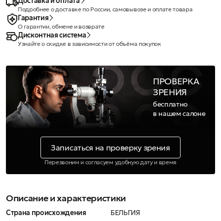
Доставка и оплата
Подробнее о доставке по России, самовывозе и оплате товара
Гарантия
О гарантии, обмене и возврате
Дисконтная система
Узнайте о скидке в зависимости от объёма покупок
ПРОВЕРКА
ЗРЕНИЯ
бесплатно
в нашем салоне
Записаться на проверку зрения
Перезвоним и согласуем удобную дату и время
Описание и характеристики
Страна происхождения
БЕЛЬГИЯ