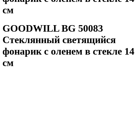
см
GOODWILL BG 50083
Стеклянный светящийся
фонарик с оленем в стекле 14
см