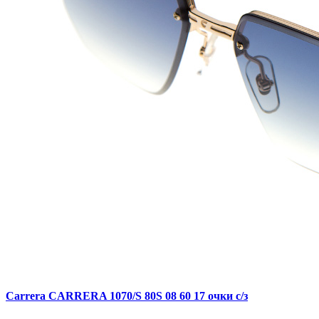
Carrera CARRERA 1070/S 80S 08 60 17 очки с/з