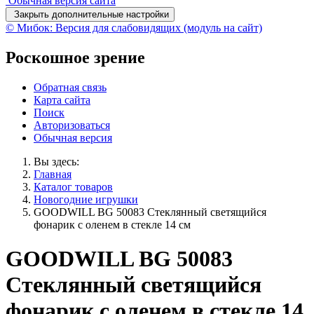
Обычная версия сайта
Закрыть дополнительные настройки
© Мибок: Версия для слабовидящих (модуль на сайт)
Роскошное зрение
Обратная связь
Карта сайта
Поиск
Авторизоваться
Обычная версия
Вы здесь:
Главная
Каталог товаров
Новогодние игрушки
GOODWILL BG 50083 Стеклянный светящийся
фонарик с оленем в стекле 14 см
GOODWILL BG 50083
Стеклянный светящийся
фонарик с оленем в стекле 14