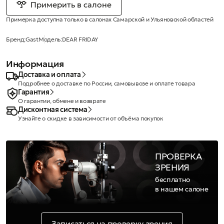
Примерить в салоне
Примерка доступна только в салонах Самарской и Ульяновской областей
Бренд:
Gast
Модель:
DEAR FRIDAY
Информация
Доставка и оплата
Подробнее о доставке по России, самовывозе и оплате товара
Гарантия
О гарантии, обмене и возврате
Дисконтная система
Узнайте о скидке в зависимости от объёма покупок
ПРОВЕРКА
ЗРЕНИЯ
бесплатно
в нашем салоне
Записаться на проверку зрения