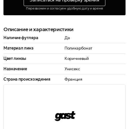
Перезвоним и согласуем удобную дату и время
Описание и характеристики
Наличие футляра
Да
Материал линз
Поликарбонат
Цвет линзы
Коричневый
Назначение
Унисекс
Страна происхождения
Франция