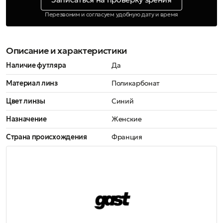
Перезвоним и согласуем удобную дату и время
Описание и характеристики
Наличие футляра
Да
Материал линз
Поликарбонат
Цвет линзы
Синий
Назначение
Женские
Страна происхождения
Франция