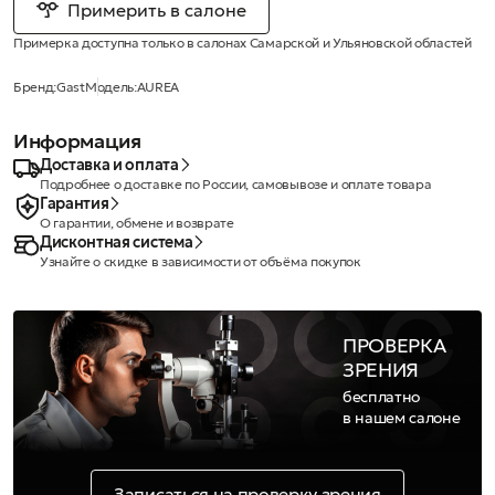
Примерить в салоне
Примерка доступна только в салонах Самарской и Ульяновской областей
Бренд:
Gast
Модель:
AUREA
Информация
Доставка и оплата
Подробнее о доставке по России, самовывозе и оплате товара
Гарантия
О гарантии, обмене и возврате
Дисконтная система
Узнайте о скидке в зависимости от объёма покупок
ПРОВЕРКА
ЗРЕНИЯ
бесплатно
в нашем салоне
Записаться на проверку зрения