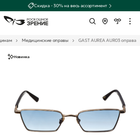
Скидка - 30% на весь ассортимент
инам
Медицинские оправы
GAST AUREA AUR03 оправа
Новинка