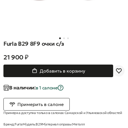
Furla B29 8F9 очки с/з
21 900 ₽
Добавить в корзину
В наличии:
в 1 салонe
Примерить в салоне
Примерка доступна только в салонах Самарской и Ульяновской областей
Бренд:
Furla
Модель:
B29
Материал оправы:
Металл