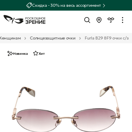
Скидка - 30% на весь ассортимент
Женщинам
Солнцезащитные очки
Furla B29 8F9 очки с/з
Новинка
Хит