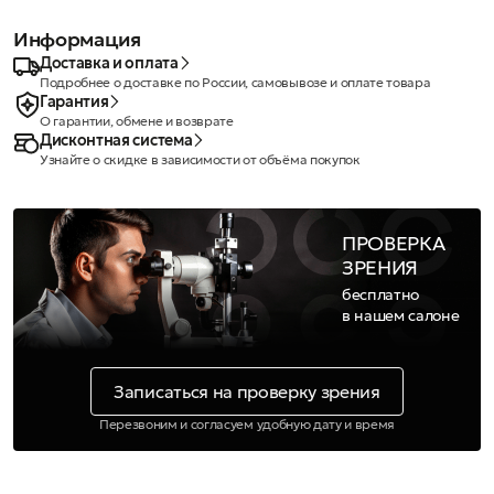
Информация
Доставка и оплата
Подробнее о доставке по России, самовывозе и оплате товара
Гарантия
О гарантии, обмене и возврате
Дисконтная система
Узнайте о скидке в зависимости от объёма покупок
ПРОВЕРКА
ЗРЕНИЯ
бесплатно
в нашем салоне
Записаться на проверку зрения
Перезвоним и согласуем удобную дату и время