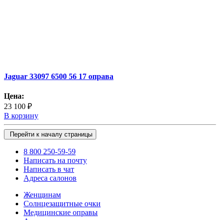
Jaguar 33097 6500 56 17 оправа
Цена:
23 100 ₽
В корзину
Перейти к началу страницы
8 800 250-59-59
Написать на почту
Написать в чат
Адреса салонов
Женщинам
Солнцезащитные очки
Медицинские оправы