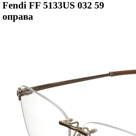
Fendi FF 5133US 032 59
оправа