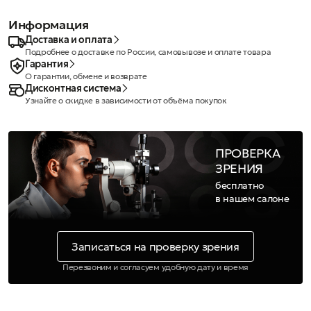
Информация
Доставка и оплата
Подробнее о доставке по России, самовывозе и оплате товара
Гарантия
О гарантии, обмене и возврате
Дисконтная система
Узнайте о скидке в зависимости от объёма покупок
ПРОВЕРКА
ЗРЕНИЯ
бесплатно
в нашем салоне
Записаться на проверку зрения
Перезвоним и согласуем удобную дату и время