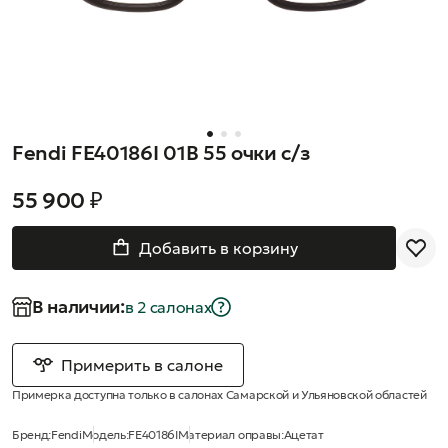
Fendi FE40186I 01B 55 очки с/з
55 900 ₽
Добавить в корзину
В наличии:
в 2 салонах
Примерить в салоне
Примерка доступна только в салонах Самарской и Ульяновской областей
Бренд:
Fendi
Модель:
FE40186I
Материал оправы:
Ацетат