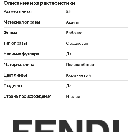
Описание и характеристики
Размер линзы
55
Материал оправы
Ацетат
Форма
Бабочка
Тип оправы
Ободковая
Наличие футляра
Да
Материал линз
Поликарбонат
Цвет линзы
Коричневый
Градиент
Да
Страна происхождения
Италия