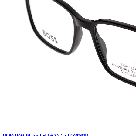
Hugo Boss BOSS 1643 ANS 55 17 оправа