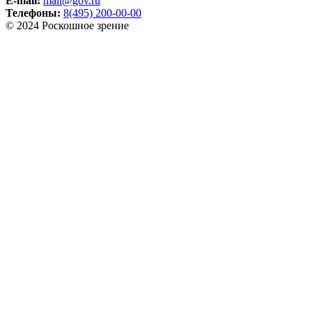
E-mail:
mail@gov.ru
Телефоны:
8(495) 200-00-00
© 2024 Роскошное зрение