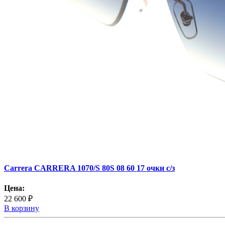
Carrera CARRERA 1070/S 80S 08 60 17 очки с/з
Цена:
22 600 ₽
В корзину