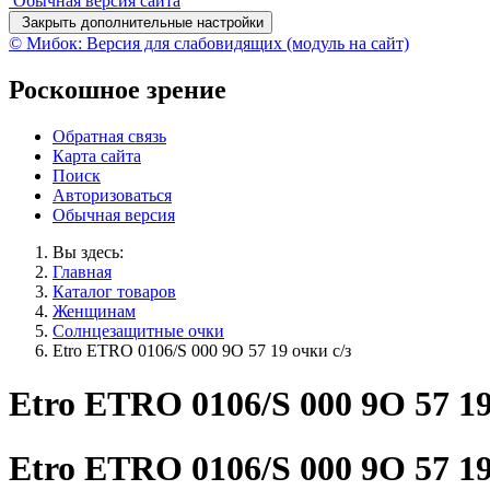
Обычная версия сайта
Закрыть дополнительные настройки
© Мибок: Версия для слабовидящих (модуль на сайт)
Роскошное зрение
Обратная связь
Карта сайта
Поиск
Авторизоваться
Обычная версия
Вы здесь:
Главная
Каталог товаров
Женщинам
Солнцезащитные очки
Etro ETRO 0106/S 000 9O 57 19 очки с/з
Etro ETRO 0106/S 000 9O 57 19
Etro ETRO 0106/S 000 9O 57 19