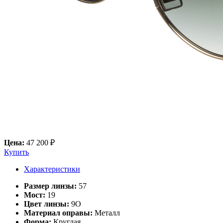
Цена:
47 200 ₽
Купить
Характеристики
Размер линзы:
57
Мост:
19
Цвет линзы:
9O
Материал оправы:
Металл
Форма:
Круглая