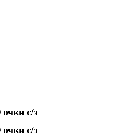
 очки с/з
 очки с/з