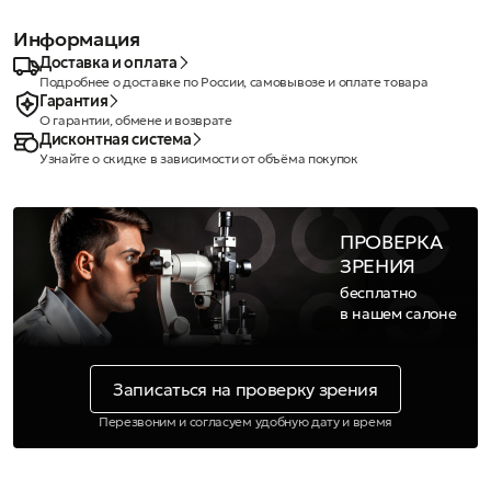
Информация
Доставка и оплата
Подробнее о доставке по России, самовывозе и оплате товара
Гарантия
О гарантии, обмене и возврате
Дисконтная система
Узнайте о скидке в зависимости от объёма покупок
ПРОВЕРКА
ЗРЕНИЯ
бесплатно
в нашем салоне
Записаться на проверку зрения
Перезвоним и согласуем удобную дату и время