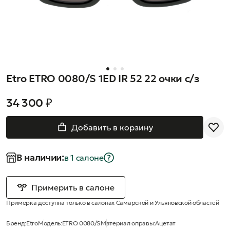
Etro ETRO 0080/S 1ED IR 52 22 очки с/з
34 300 ₽
Добавить в корзину
В наличии:
в 1 салонe
Примерить в салоне
Примерка доступна только в салонах Самарской и Ульяновской областей
Бренд:
Etro
Модель:
ETRO 0080/S
Материал оправы:
Ацетат