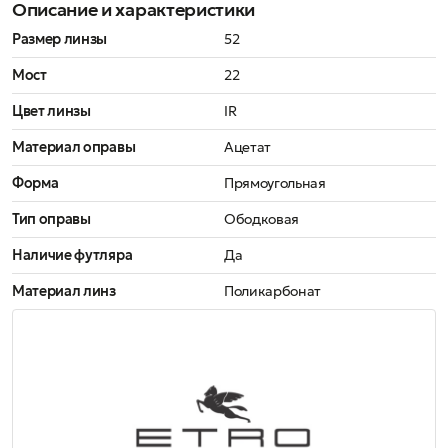
Описание и характеристики
Размер линзы
52
Мост
22
Цвет линзы
IR
Материал оправы
Ацетат
Форма
Прямоугольная
Тип оправы
Ободковая
Наличие футляра
Да
Материал линз
Поликарбонат