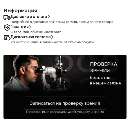
Информация
Доставка и оплата
Подробнее о доставке по России, самовывозе и оплате товара
Гарантия
О гарантии, обмене и возврате
Дисконтная система
Узнайте о скидке в зависимости от объёма покупок
ПРОВЕРКА
ЗРЕНИЯ
бесплатно
в нашем салоне
Записаться на проверку зрения
Перезвоним и согласуем удобную дату и время