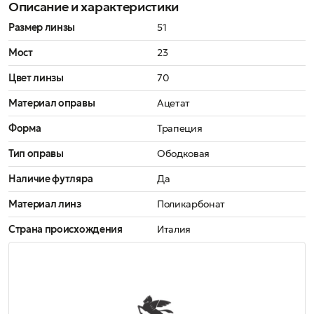
Описание и характеристики
Размер линзы
51
Мост
23
Цвет линзы
70
Материал оправы
Ацетат
Форма
Трапеция
Тип оправы
Ободковая
Наличие футляра
Да
Материал линз
Поликарбонат
Страна происхождения
Италия