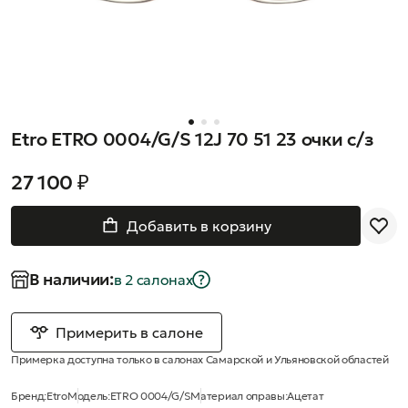
Etro ETRO 0004/G/S 12J 70 51 23 очки с/з
27 100 ₽
Добавить в корзину
В наличии:
в 2 салонах
Примерить в салоне
Примерка доступна только в салонах Самарской и Ульяновской областей
Бренд:
Etro
Модель:
ETRO 0004/G/S
Материал оправы:
Ацетат