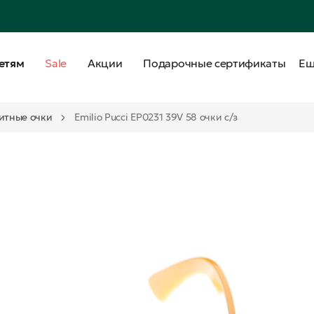
етям
Sale
Акции
Подарочные сертификаты
Е
итные очки
Emilio Pucci EP0231 39V 58 очки с/з