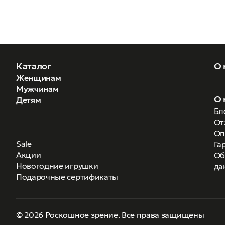
Каталог
О 
Женщинам
Мужчинам
О 
Детям
Бл
От
Оп
Sale
Га
Акции
Об
Новогодние игрушки
да
Подарочные сертификаты
© 2026 Роскошное зрение. Все права защищены