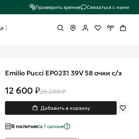
Проверить зрение
Связаться с нами
щё
Emilio Pucci EP0231 39V 58 очки с/з
12 600 ₽
25 200 ₽
Добавить в корзину
В наличии:
в 1 салонe