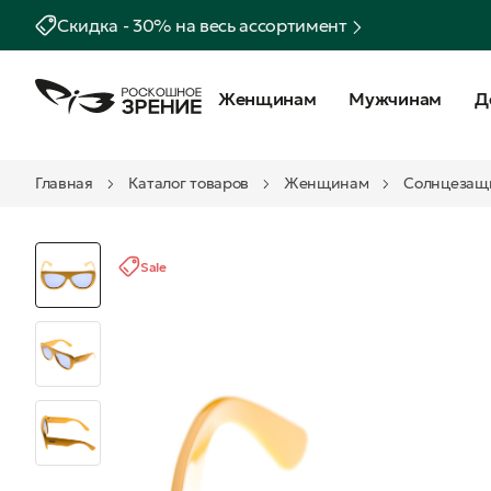
Скидка - 30% на весь ассортимент
Женщинам
Мужчинам
Д
Главная
Каталог товаров
Женщинам
Солнцезащ
Sale