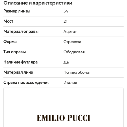
Описание и характеристики
Размер линзы
54
Мост
21
Материал оправы
Ацетат
Форма
Стрекоза
Тип оправы
Ободковая
Наличие футляра
Да
Материал линз
Поликарбонат
Страна происхождения
Италия