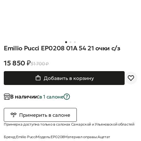
Emilio Pucci EP0208 01A 54 21 очки с/з
15 850 ₽
31 700 ₽
Добавить в корзину
В наличии:
в 1 салонe
Примерить в салоне
Примерка доступна только в салонах Самарской и Ульяновской областей
Бренд:
Emilio Pucci
Модель:
EP0208
Материал оправы:
Ацетат