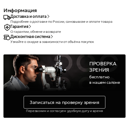
Информация
Доставка и оплата
Подробнее о доставке по России, самовывозе и оплате товара
Гарантия
О гарантии, обмене и возврате
Дисконтная система
Узнайте о скидке в зависимости от объёма покупок
ПРОВЕРКА
ЗРЕНИЯ
бесплатно
в нашем салоне
Записаться на проверку зрения
Перезвоним и согласуем удобную дату и время