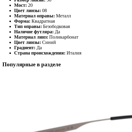
Мост:
20
Цвет линзы:
08
Материал оправы:
Металл
Форма:
Квадратная
Тип оправы:
Безободковая
Наличие футляра:
Да
Материал линз:
Поликарбонат
Цвет линзы:
Синий
Градиент:
Да
Страна происхождения:
Италия
Популярные в разделе