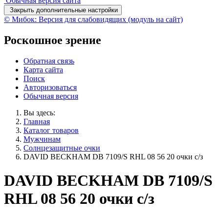
Обычная версия сайта
Закрыть дополнительные настройки
© Мибок: Версия для слабовидящих (модуль на сайт)
Роскошное зрение
Обратная связь
Карта сайта
Поиск
Авторизоваться
Обычная версия
Вы здесь:
Главная
Каталог товаров
Мужчинам
Солнцезащитные очки
DAVID BECKHAM DB 7109/S RHL 08 56 20 очки с/з
DAVID BECKHAM DB 7109/S
RHL 08 56 20 очки с/з