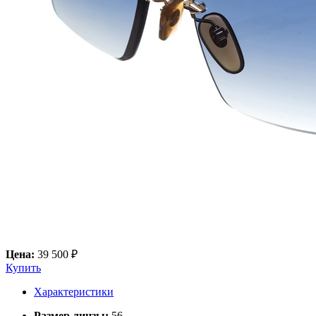
Цена:
39 500 ₽
Купить
Характеристики
Размер линзы:
56