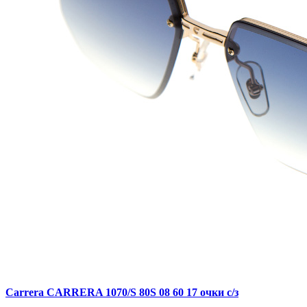
Carrera CARRERA 1070/S 80S 08 60 17 очки с/з