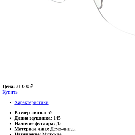
Цена:
31 000 ₽
Купить
Характеристики
Размер линзы:
55
Длина заушника:
145
Наличие футляра:
Да
Материал линз:
Демо-линзы
Назначение:
Мужские