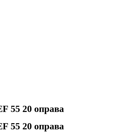
 55 20 оправа
 55 20 оправа