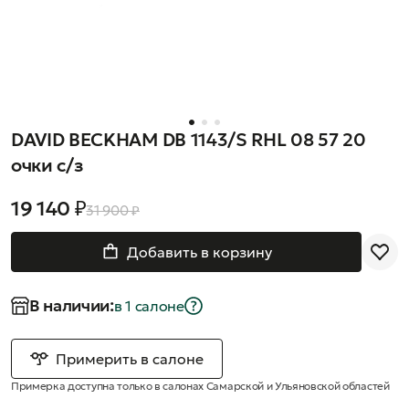
DAVID BECKHAM DB 1143/S RHL 08 57 20
очки с/з
19 140 ₽
31 900 ₽
Добавить в корзину
В наличии:
в 1 салонe
Примерить в салоне
Примерка доступна только в салонах Самарской и Ульяновской областей