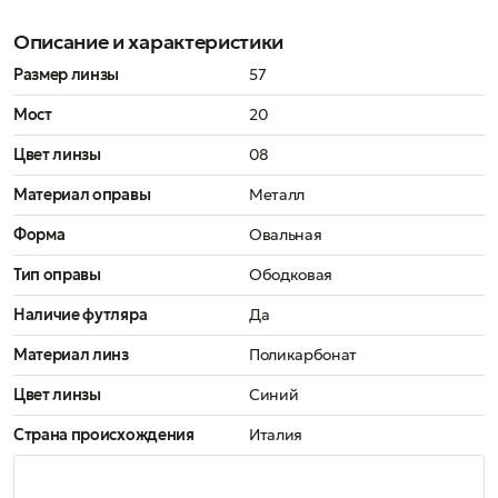
Описание и характеристики
Размер линзы
57
Мост
20
Цвет линзы
08
Материал оправы
Металл
Форма
Овальная
Тип оправы
Ободковая
Наличие футляра
Да
Материал линз
Поликарбонат
Цвет линзы
Синий
Страна происхождения
Италия