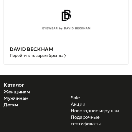
DAVID BECKHAM
Перейти к товарам бренда
Каталог
Женщинам
Sale
Мужчинам
Акции
Детям
Новогодние игрушки
Подарочные
сертификаты