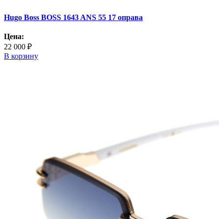
Hugo Boss BOSS 1643 ANS 55 17 оправа
Цена:
22 000 ₽
В корзину