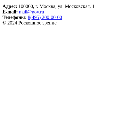
Адрес:
100000, г. Москва, ул. Московская, 1
E-mail:
mail@gov.ru
Телефоны:
8(495) 200-00-00
© 2024 Роскошное зрение