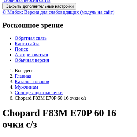
Обычная версия сайта
Закрыть дополнительные настройки
© Мибок: Версия для слабовидящих (модуль на сайт)
Роскошное зрение
Обратная связь
Карта сайта
Поиск
Авторизоваться
Обычная версия
Вы здесь:
Главная
Каталог товаров
Мужчинам
Солнцезащитные очки
Chopard F83M E70P 60 16 очки с/з
Chopard F83M E70P 60 16
очки с/з