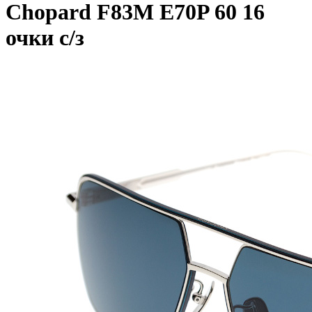
Chopard F83M E70P 60 16
очки с/з