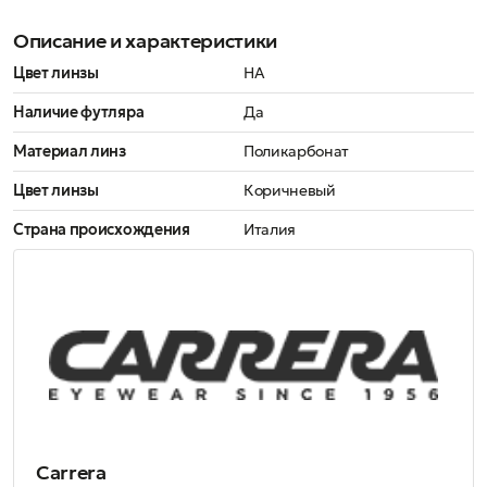
Описание и характеристики
Цвет линзы
HA
Наличие футляра
Да
Материал линз
Поликарбонат
Цвет линзы
Коричневый
Страна происхождения
Италия
Carrera