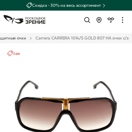
Скидка - 30% на весь ассортимент
щитные очки
Carrera CARRERA 1014/S GOLD 807 HA очки с/з
Sale