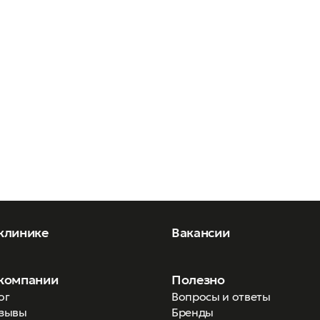
клинике
Вакансии
компании
Полезно
ог
Вопросы и ответы
зывы
Бренды