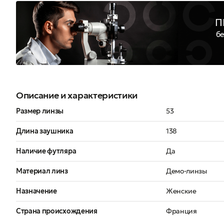
П
бе
Описание и характеристики
Размер линзы
53
Длина заушника
138
Наличие футляра
Да
Материал линз
Демо-линзы
Назначение
Женские
Страна происхождения
Франция