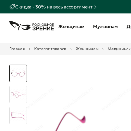
Скидка - 30% на весь ассортимент
Женщинам
Мужчинам
Д
Главная
Каталог товаров
Женщинам
Медицинск