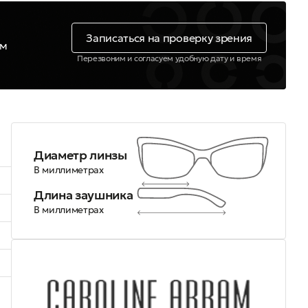
Записаться на проверку зрения
ем
Перезвоним и согласуем удобную дату и время
Диаметр линзы
В миллиметрах
Длина заушника
В миллиметрах