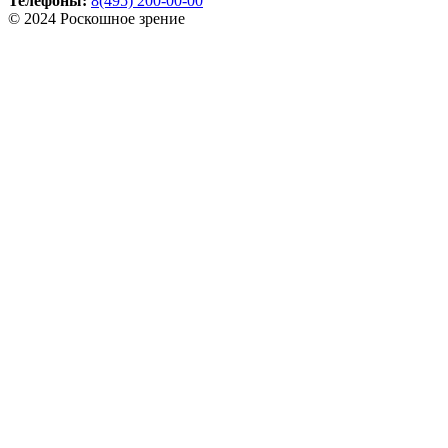
Телефоны:
8(495) 200-00-00
© 2024 Роскошное зрение